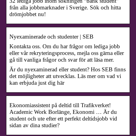
32 lediga jobb inom sökningen “bank student”
från alla jobbmarknader i Sverige. Sök och hitta
drömjobbet nu!
Nyexaminerade och studenter | SEB
Kontakta oss. Om du har frågor om lediga jobb
eller vår rekryteringsprocess, mejla oss gärna eller
gå till vanliga frågor och svar för att läsa mer.
Är du nyexaminerad eller student? Hos SEB finns
det möjligheter att utvecklas. Läs mer om vad vi
kan erbjuda just dig här
Ekonomiassistent på deltid till Trafikverket!
Academic Work Borlänge, Ekonomi … Är du
student och ute efter ett perfekt deltidsjobb vid
sidan av dina studier?