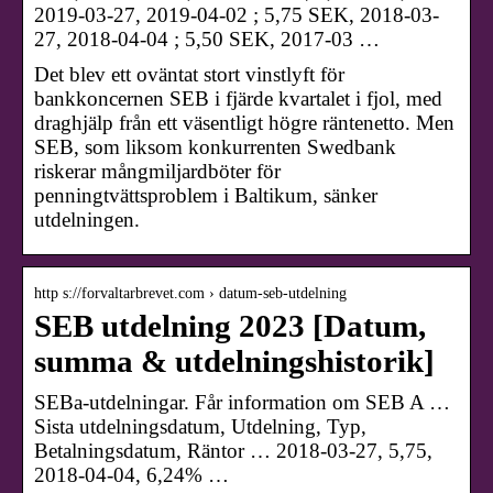
2019-03-27, 2019-04-02 ; 5,75 SEK, 2018-03-
27, 2018-04-04 ; 5,50 SEK, 2017-03 …
Det blev ett oväntat stort vinstlyft för
bankkoncernen SEB i fjärde kvartalet i fjol, med
draghjälp från ett väsentligt högre räntenetto. Men
SEB, som liksom konkurrenten Swedbank
riskerar mångmiljardböter för
penningtvättsproblem i Baltikum, sänker
utdelningen.
http s://forvaltarbrevet.com › datum-seb-utdelning
SEB utdelning 2023 [Datum,
summa & utdelningshistorik]
SEBa-utdelningar. Får information om SEB A …
Sista utdelningsdatum, Utdelning, Typ,
Betalningsdatum, Räntor … 2018-03-27, 5,75,
2018-04-04, 6,24% …