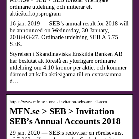
ordinarie utdelning och initierar ett
aktieåterköpsprogram
16 jan. 2019 — SEB’s annual result for 2018 will
be announced on Wednesday, 30 January, …
2018-03-27, Ordinarie utdelning SEB A 5.75
SEK.
Styrelsen i Skandinaviska Enskilda Banken AB
har beslutat att föreslå en ytterligare ordinarie
utdelning om 4:10 kronor per aktie, och kommer
därmed att kalla aktieägarna till en extrastämma
d…
http s://www.mfn.se › one › invitation-sebs-annual-acco…
MFN.se > SEB > Invitation –
SEB’s Annual Accounts 2018
29 jan. 2020 — SEB:s redovisar en rörelsevinst