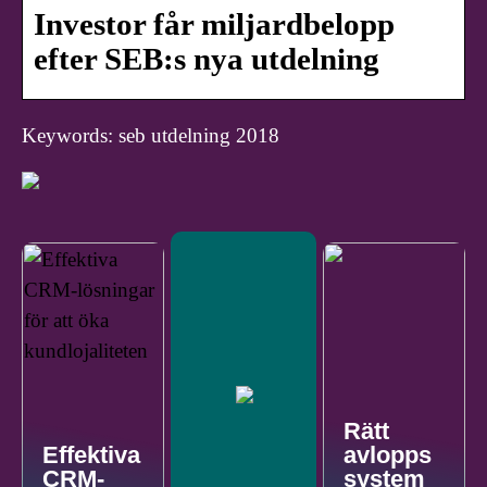
Investor får miljardbelopp
efter SEB:s nya utdelning
Keywords: seb utdelning 2018
Rätt
Effektiva
avlopps
CRM-
system