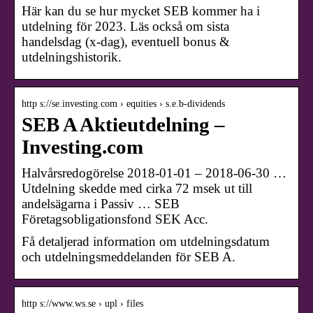
Här kan du se hur mycket SEB kommer ha i
utdelning för 2023. Läs också om sista
handelsdag (x-dag), eventuell bonus &
utdelningshistorik.
http s://se.investing.com › equities › s.e.b-dividends
SEB A Aktieutdelning –
Investing.com
Halvårsredogörelse 2018-01-01 – 2018-06-30 …
Utdelning skedde med cirka 72 msek ut till
andelsägarna i Passiv … SEB
Företagsobligationsfond SEK Acc.
Få detaljerad information om utdelningsdatum
och utdelningsmeddelanden för SEB A.
http s://www.ws.se › upl › files