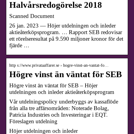
Halvårsredogörelse 2018
Scanned Document
26 jan. 2023 — Höjer utdelningen och inleder
aktieåterköpsprogram. … Rapport SEB redovisar
ett rörelseresultat på 9.590 miljoner kronor för det
fjärde …
http s://www.privataaffarer.se › hogre-vinst-an-vantat-fo…
Högre vinst än väntat för SEB
Högre vinst än väntat för SEB – Höjer
utdelningen och inleder aktieåterköpsprogram
Vår utdelningspolicy underbyggs av kassaflöde
från alla tre affärsområden: Noterade Bolag,
Patricia Industries och Investeringar i EQT.
Föreslagen utdelning
Höjer utdelningen och inleder