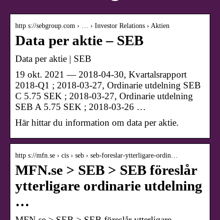
http s://sebgroup.com › … › Investor Relations › Aktien
Data per aktie – SEB
Data per aktie | SEB
19 okt. 2021 — 2018-04-30, Kvartalsrapport
2018-Q1 ; 2018-03-27, Ordinarie utdelning SEB
C 5.75 SEK ; 2018-03-27, Ordinarie utdelning
SEB A 5.75 SEK ; 2018-03-26 …
Här hittar du information om data per aktie.
http s://mfn.se › cis › seb › seb-foreslar-ytterligare-ordin…
MFN.se > SEB > SEB föreslår
ytterligare ordinarie utdelning
…
MFN.se > SEB > SEB föreslår ytterligare