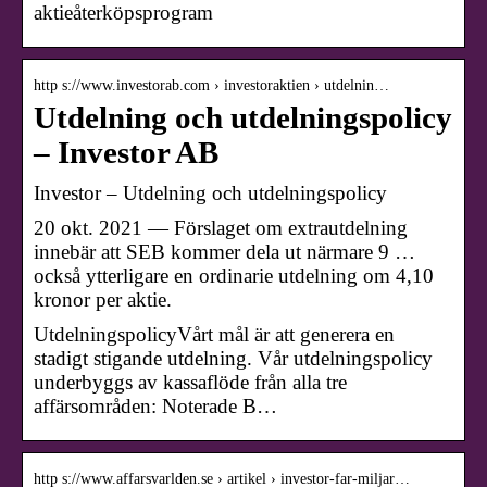
aktieåterköpsprogram
http s://www.investorab.com › investoraktien › utdelnin…
Utdelning och utdelningspolicy
– Investor AB
Investor – Utdelning och utdelningspolicy
20 okt. 2021 — Förslaget om extrautdelning
innebär att SEB kommer dela ut närmare 9 …
också ytterligare en ordinarie utdelning om 4,10
kronor per aktie.
UtdelningspolicyVårt mål är att generera en
stadigt stigande utdelning. Vår utdelningspolicy
underbyggs av kassaflöde från alla tre
affärsområden: Noterade B…
http s://www.affarsvarlden.se › artikel › investor-far-miljar…