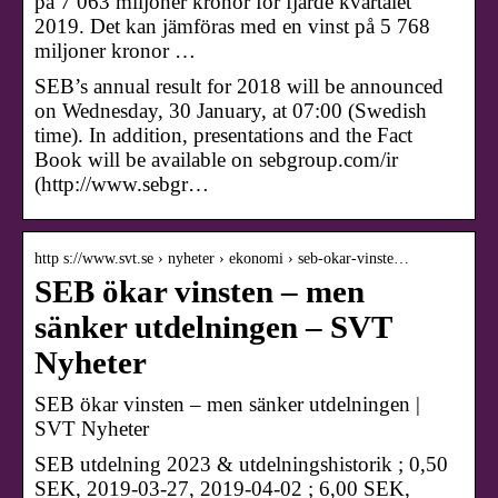
på 7 063 miljoner kronor för fjärde kvartalet
2019. Det kan jämföras med en vinst på 5 768
miljoner kronor …
SEB’s annual result for 2018 will be announced
on Wednesday, 30 January, at 07:00 (Swedish
time). In addition, presentations and the Fact
Book will be available on sebgroup.com/ir
(http://www.sebgr…
http s://www.svt.se › nyheter › ekonomi › seb-okar-vinste…
SEB ökar vinsten – men
sänker utdelningen – SVT
Nyheter
SEB ökar vinsten – men sänker utdelningen |
SVT Nyheter
SEB utdelning 2023 & utdelningshistorik ; 0,50
SEK, 2019-03-27, 2019-04-02 ; 6,00 SEK,