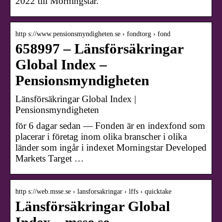
2022 till Morningstar.
http s://www.pensionsmyndigheten.se › fondtorg › fond
658997 – Länsförsäkringar
Global Index –
Pensionsmyndigheten
Länsförsäkringar Global Index |
Pensionsmyndigheten
för 6 dagar sedan — Fonden är en indexfond som
placerar i företag inom olika branscher i olika
länder som ingår i indexet Morningstar Developed
Markets Target …
http s://web.msse.se › lansforsakringar › lffs › quicktake
Länsförsäkringar Global