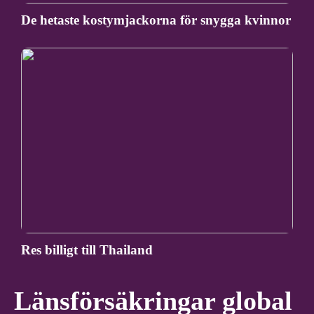
De hetaste kostymjackorna för snygga kvinnor
Res billigt till Thailand
Länsförsäkringar global