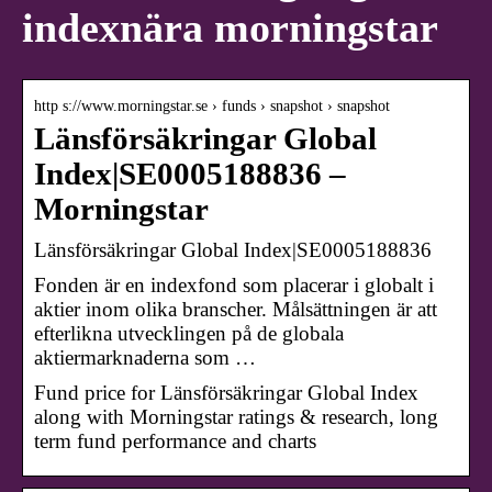
indexnära morningstar
http s://www.morningstar.se › funds › snapshot › snapshot
Länsförsäkringar Global
Index|SE0005188836 –
Morningstar
Länsförsäkringar Global Index|SE0005188836
Fonden är en indexfond som placerar i globalt i
aktier inom olika branscher. Målsättningen är att
efterlikna utvecklingen på de globala
aktiermarknaderna som …
Fund price for Länsförsäkringar Global Index
along with Morningstar ratings & research, long
term fund performance and charts