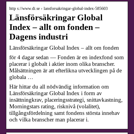
http s://www.di.se › lansforsakringar-global-index-585603
Länsförsäkringar Global
Index – allt om fonden –
Dagens industri
Länsförsäkringar Global Index – allt om fonden
för 4 dagar sedan — Fonden är en indexfond som
placerar i globalt i aktier inom olika branscher.
Målsättningen är att efterlikna utvecklingen på de
globala …
Här hittar du all nödvändig information om
Länsförsäkringar Global Index i form av
insättningkrav, placeringsstrategi, snittavkastning,
Morningstars rating, risknivå (volalitet),
tillgångsfördelning samt fondens största innehav
och vilka branscher man placerar i.