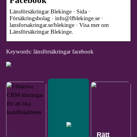
Facebook
Länsförsäkringar Blekinge · Sida ·
Försäkringsbolag · info@lfblekinge.se ·
lansforsakringar.se/blekinge · Visa mer om
Länsförsäkringar Blekinge.
Keywords: länsförsäkringar facebook
Rätt