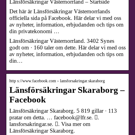
Länsförsäkringar Västernorrland – Startside
Det här är Länsförsäkringar Västernorrlands
officiella sida på Facebook. Här delar vi med oss
av nyheter, information, erbjudanden och tips om
din privatekonomi …
Länsförsäkringar Västernorrland. 3402 Synes
godt om · 160 taler om dette. Här delar vi med oss
av nyheter, information, erbjudanden och tips om
din…
http s://www.facebook.com › lansforsakringar.skaraborg
Länsförsäkringar Skaraborg –
Facebook
Länsförsäkringar Skaraborg. 5 819 gillar · 113
pratar om detta. … facebook@lfr.se. 󱤂.
lansforsakringar.se. 󱙇. Visa mer om
Länsförsäkringar Skaraborg.