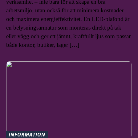
verksamhet – inte bara för att skapa en bra
arbetsmiljö, utan också för att minimera kostnader
och maximera energieffektivitet. En LED-plafond är
en belysningsarmatur som monteras direkt på tak
eller vägg och ger ett jämnt, kraftfullt ljus som passar
både kontor, butiker, lager […]
INFORMATION