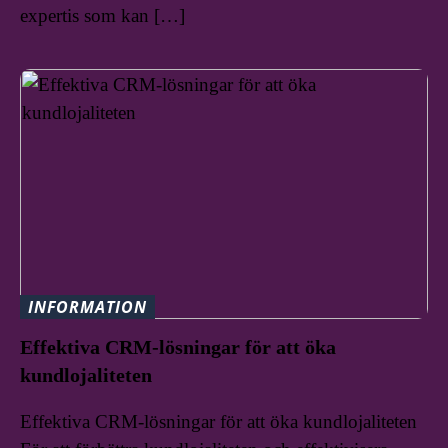
expertis som kan […]
INFORMATION
Effektiva CRM-lösningar för att öka
kundlojaliteten
Effektiva CRM-lösningar för att öka kundlojaliteten