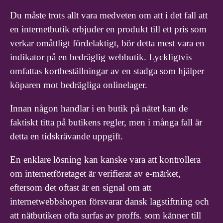
Du måste trots allt vara medveten om att i det fall att
en internetbutik erbjuder en produkt till ett pris som
verkar omåttligt fördelaktigt, bör detta mest vara en
indikator på en bedräglig webbutik. Lyckligtvis
omfattas kortbeställningar av en stadga som hjälper
köparen mot bedrägliga onlinelager.
Innan någon handlar i en butik på nätet kan de
faktiskt titta på butikens regler, men i många fall är
detta en tidskrävande uppgift.
En enklare lösning kan kanske vara att kontrollera
om internetföretaget är verifierat av e-märket,
eftersom det oftast är en signal om att
internetwebbshopen försvarar dansk lagstiftning och
att nätbutiken ofta surfas av proffs. som känner till