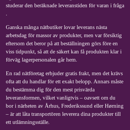
studerar den beräknade leveranstiden för varan i fråga
.
Ganska många nätbutiker lovar leverans nästa
arbetsdag för massor av produkter, men var försiktig
eftersom det beror på att beställningen görs före en
viss tidpunkt, så att de säkert kan få produkten klar i
förväg lagerpersonalen går hem.
En rad nätföretag erbjuder gratis frakt, men det krävs
ofta att du handlar för ett exakt belopp. Annars måste
du bestämma dig för den mest prisvärda
leveransformen, vilket vanligtvis – oavsett om du
bor i närheten av Århus, Frederikssund eller Hørning
– är att låta transportören leverera dina produkter till
ett utlämningsställe.