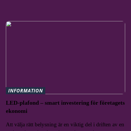
INFORMATION
LED-plafond – smart investering för företagets
ekonomi
Att välja rätt belysning är en viktig del i driften av en