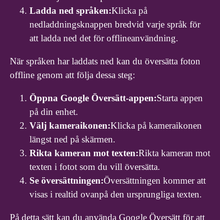
Ladda ned språken:
Klicka på
nedladdningsknappen bredvid varje språk för
att ladda ned det för offlineanvändning.
När språken har laddats ned kan du översätta foton
offline genom att följa dessa steg:
Öppna Google Översätt-appen:
Starta appen
på din enhet.
Välj kameraikonen:
Klicka på kameraikonen
längst ned på skärmen.
Rikta kameran mot texten:
Rikta kameran mot
texten i fotot som du vill översätta.
Se översättningen:
Översättningen kommer att
visas i realtid ovanpå den ursprungliga texten.
På detta sätt kan du använda Google Översätt för att