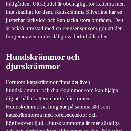
trädgården. Ultraljudet är obehagligt för katterna men
inte skadligt för dem. Kattskrämma Silverline har en
justerbar räckvidd och kan täcka stora områden. Den
är också utrustad med en regnsensor som gör att den
fungerar även under dåliga väderförhållanden.
Hundskrämmor och
djurskrämmor
Förutom kattskrämmor finns det även
hundskrämmor och djurskrämmor som kan hjälpa
dig att hålla katterna borta från tomten.
Hundskrämmorna fungerar på samma sätt som
kattskrämmorna med rörelsedetektor och
högfrekvent ljud. Djurskrämmorna är mer allsidiga