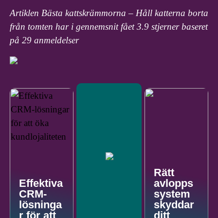
Artiklen Bästa kattskrämmorna – Håll katterna borta
från tomten har i gennemsnit fået
3.9
stjerner baseret
på
29
anmeldelser
Rätt
Effektiva
avlopps
CRM-
system
lösninga
skyddar
r för att
ditt