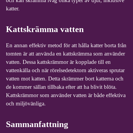
och kan skrämma iväg olika typer av djur, inklusive
katter.
Kattskrämma vatten
En annan effektiv metod för att hålla katter borta från
tomten är att använda en kattskrämma som använder
vatten. Dessa kattskrämmor är kopplade till en
vattenkälla och när rörelsedetektorn aktiveras sprutar
vatten mot katten. Detta skrämmer bort katterna och
de kommer sällan tillbaka efter att ha blivit blöta.
Kattskrämmor som använder vatten är både effektiva
och miljövänliga.
Sammanfattning