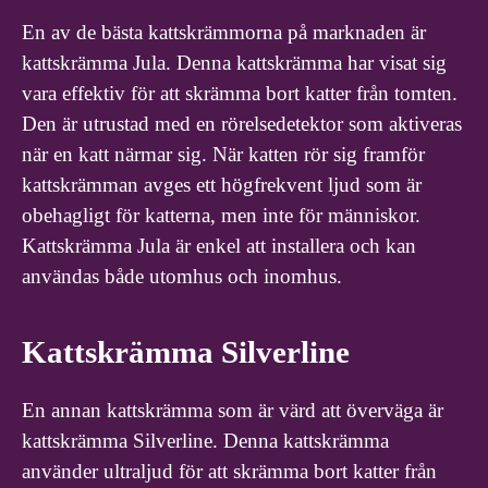
En av de bästa kattskrämmorna på marknaden är
kattskrämma Jula. Denna kattskrämma har visat sig
vara effektiv för att skrämma bort katter från tomten.
Den är utrustad med en rörelsedetektor som aktiveras
när en katt närmar sig. När katten rör sig framför
kattskrämman avges ett högfrekvent ljud som är
obehagligt för katterna, men inte för människor.
Kattskrämma Jula är enkel att installera och kan
användas både utomhus och inomhus.
Kattskrämma Silverline
En annan kattskrämma som är värd att överväga är
kattskrämma Silverline. Denna kattskrämma
använder ultraljud för att skrämma bort katter från